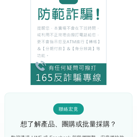
聯絡宏竟
想了解產品、團購或批量採購？