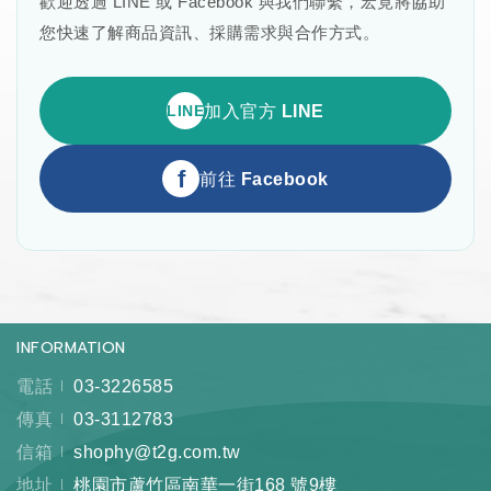
歡迎透過 LINE 或 Facebook 與我們聯繫，宏竟將協助
您快速了解商品資訊、採購需求與合作方式。
LINE
加入官方 LINE
f
前往 Facebook
INFORMATION
電話
03-3226585
傳真
03-3112783
信箱
shophy@t2g.com.tw
地址
桃園市蘆竹區南華一街168 號9樓