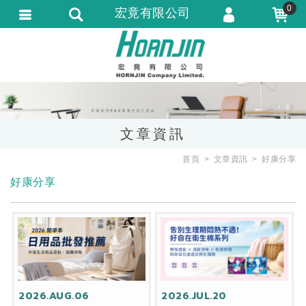
0
宏竟有限公司
會員登入
會員註冊
忘記密碼
訂單查詢
文章資訊
匯款通知
首頁
文章資訊
好康分享
好康分享
2026.AUG.06
2026.JUL.20