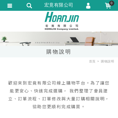
0
宏竟有限公司
會員登入
會員註冊
忘記密碼
訂單查詢
購物說明
匯款通知
首頁
購物說明
歡迎來到宏竟有限公司線上購物平台。為了讓您
能更安心、快速完成選購， 我們整理了會員建
立、訂單流程、訂單修改與大量訂購相關說明，
協助您更順利完成購買。