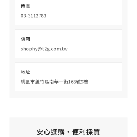
傳真
03-3112783
信箱
shophy@t2g.com.tw
地址
桃園市蘆竹區南華一街168號9樓
安心選購，便利採買