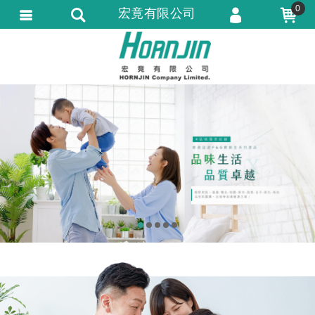
0
宏竟有限公司
會員登入
會員註冊
忘記密碼
訂單查詢
匯款通知
1
2
3
4
5