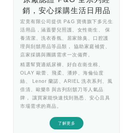
銷，安心採購生活日用品
宏竟有限公司提供 P&G 寶僑旗下多元生
活用品，涵蓋嬰兒照護、女性衛生、 保
養清潔、洗衣香氛、居家除臭、口腔護
理與刮鬍用品等品類， 協助家庭補貨、
店家採購與團購需求一次備齊。
精選幫寶適紙尿褲、好自在衛生棉、
OLAY 歐蕾、飛柔、潘婷、海倫仙度
絲、 Lenor 蘭諾、ARIEL 洗衣系列、風
倍清、歐樂B 與吉列刮鬍刀等人氣品
牌， 讓買家能快速找到熟悉、安心且具
市場需求的商品。
了解更多