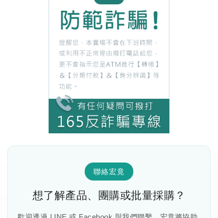
聯絡宏竟
想了解產品、團購或批量採購？
歡迎透過 LINE 或 Facebook 與我們聯繫，宏竟將協助