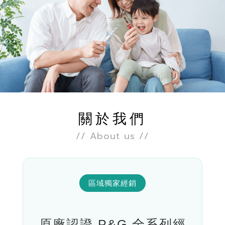
關於我們
// About us //
區域獨家經銷
原廠認證 P&G 全系列經