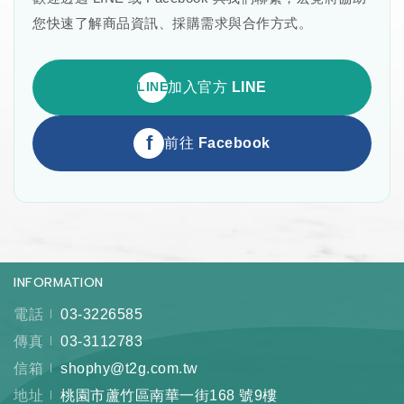
您快速了解商品資訊、採購需求與合作方式。
LINE
加入官方 LINE
f
前往 Facebook
INFORMATION
電話
03-3226585
傳真
03-3112783
信箱
shophy@t2g.com.tw
地址
桃園市蘆竹區南華一街168 號9樓