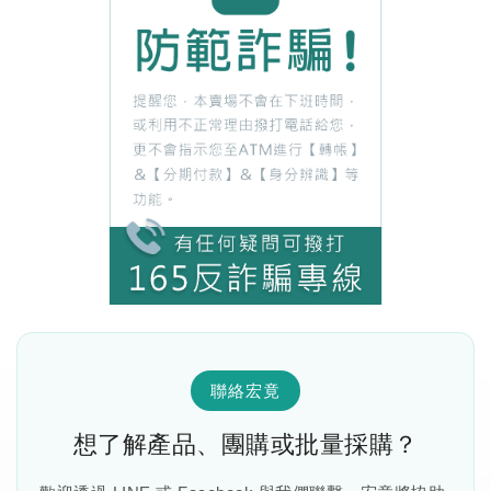
聯絡宏竟
想了解產品、團購或批量採購？