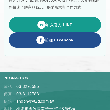
歡迎透過 LINE 或 Facebook 與我們聯繫，宏竟將協助
您快速了解商品資訊、採購需求與合作方式。
LINE
加入官方 LINE
f
前往 Facebook
INFORMATION
電話
03-3226585
傳真
03-3112783
信箱
shophy@t2g.com.tw
地址
桃園市蘆竹區南華一街168 號9樓