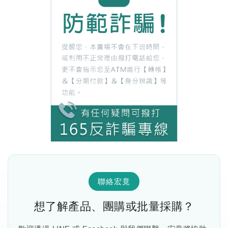
聯絡宏竟
想了解產品、團購或批量採購？