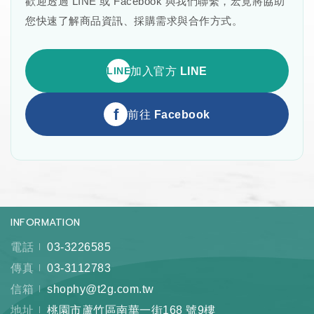
歡迎透過 LINE 或 Facebook 與我們聯繫，宏竟將協助
您快速了解商品資訊、採購需求與合作方式。
LINE
加入官方 LINE
f
前往 Facebook
INFORMATION
電話
03-3226585
傳真
03-3112783
信箱
shophy@t2g.com.tw
地址
桃園市蘆竹區南華一街168 號9樓