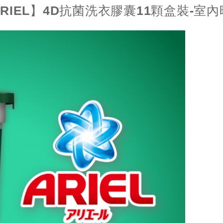
RIEL】4D抗菌洗衣膠囊11顆盒裝-室