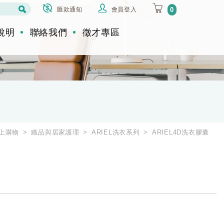
匯款通知
會員登入
0
說明
聯絡我們
徵才專區
上購物
織品與居家護理
ARIEL洗衣系列
ARIEL4D洗衣膠囊