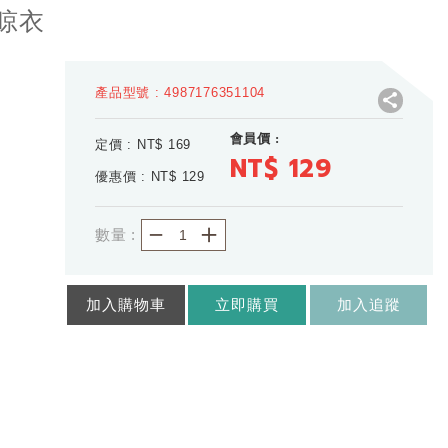
內晾衣
產品型號 : 4987176351104
會員價 :
定價 : NT$
169
NT$ 129
優惠價 : NT$
129
－
＋
數量 :
加入購物車
立即購買
加入追蹤