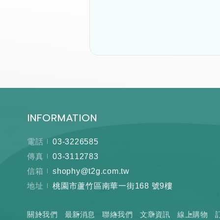
INFORMATION
電話
03-3226585
傳真
03-3112783
信箱
shophy@t2g.com.tw
地址
桃園市蘆竹區南華一街168 號9樓
關於我們
最新消息
聯絡我們
文章資訊
線上購物