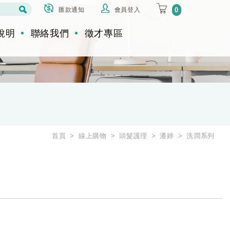
匯款通知
會員登入
0
說明
聯絡我們
徵才專區
首頁
線上購物
頭髮護理
潘婷
洗潤系列