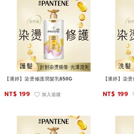
【潘婷】染燙修護潤髮乳650G
【潘婷】染燙
NT$ 199
NT$ 199
加入追蹤