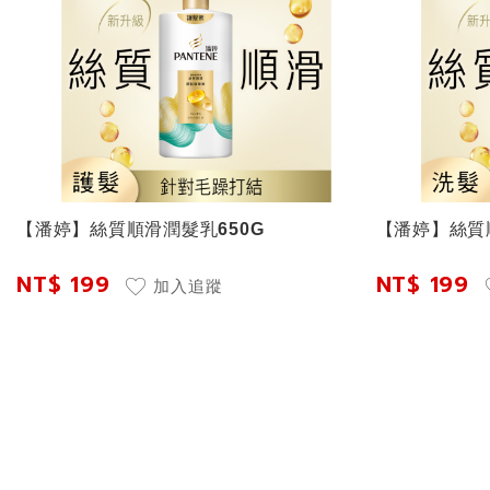
【潘婷】絲質順滑潤髮乳650G
【潘婷】絲質
NT$ 199
NT$ 199
加入追蹤