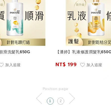
順滑洗髮乳650G
【潘婷】乳液修護潤髮乳650
NT$ 199
加入追蹤
加入追蹤
Position page
1
2