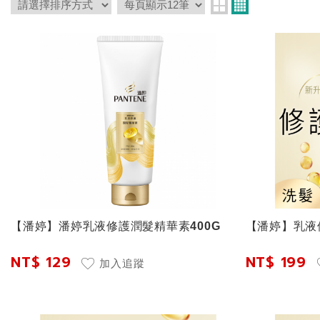
【潘婷】潘婷乳液修護潤髮精華素400G
【潘婷】乳液
NT$ 129
NT$ 199
加入追蹤