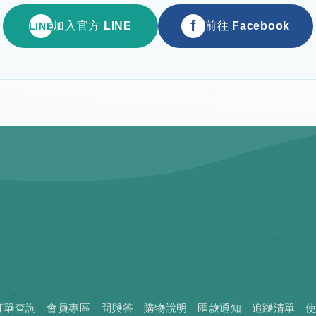
f
加入官方 LINE
前往 Facebook
LINE
訂單查詢
會員專區
問與答
購物說明
匯款通知
追蹤清單