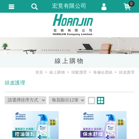
0
宏竟有限公司
會員登入
會員註冊
忘記密碼
訂單查詢
線上購物
匯款通知
首頁
線上購物
頭髮護理
海倫仙度絲
頭皮護理
頭皮護理