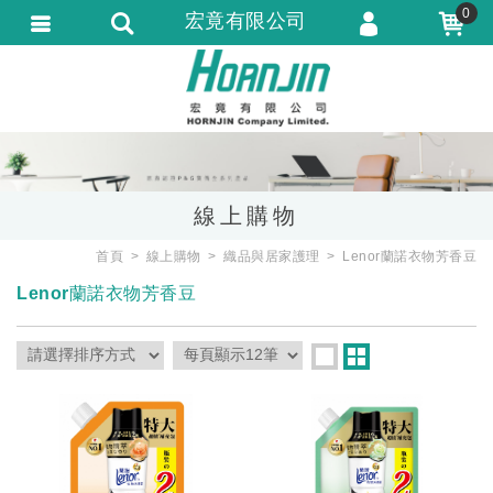
0
宏竟有限公司
會員登入
會員註冊
忘記密碼
訂單查詢
線上購物
匯款通知
首頁
線上購物
織品與居家護理
Lenor蘭諾衣物芳香豆
Lenor蘭諾衣物芳香豆