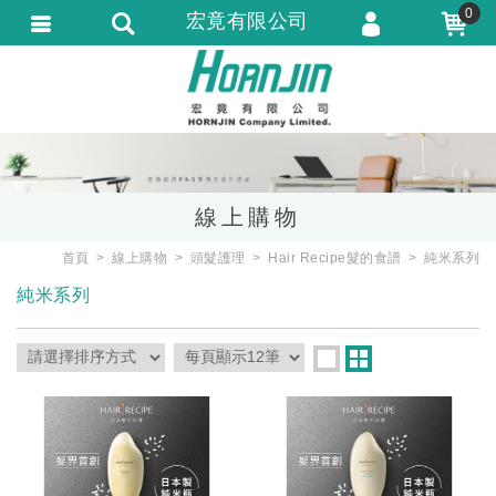
0
宏竟有限公司
會員登入
會員註冊
忘記密碼
訂單查詢
線上購物
匯款通知
首頁
線上購物
頭髮護理
Hair Recipe髮的食譜
純米系列
純米系列