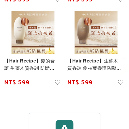
【Hair Recipe】髮的食
【Hair Recipe】生薑木
譜 生薑木質香調 防斷護
質香調 側柏葉養護防斷洗
髮精華素350G
髮露350ML
NT$ 599
NT$ 599