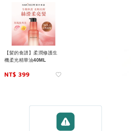
【髪的食譜】柔潤修護生
機柔光精華油40ML
NT$ 399