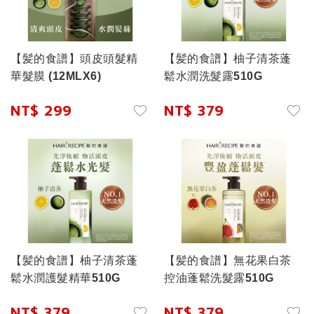
【髪的食譜】頭皮頭髮精
【髪的食譜】柚子清茶蓬
華髮膜 (12MLX6)
鬆水潤洗髮露510G
NT$ 299
NT$ 379
【髪的食譜】柚子清茶蓬
【髪的食譜】無花果白茶
鬆水潤護髮精華510G
控油蓬鬆洗髮露510G
NT$ 379
NT$ 379