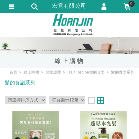
0
宏竟有限公司
會員登入
會員註冊
忘記密碼
訂單查詢
線上購物
匯款通知
首頁
線上購物
頭髮護理
Hair Recipe髮的食譜
髮的食譜系列
髮的食譜系列