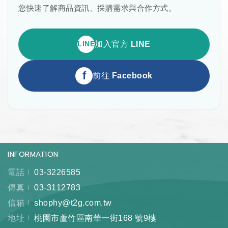
您快速了解商品資訊、採購需求與合作方式。
LINE
加入官方 LINE
f
前往 Facebook
INFORMATION
電話
03-3226585
傳真
03-3112783
信箱
shophy@t2g.com.tw
地址
桃園市蘆竹區南華一街168 號9樓