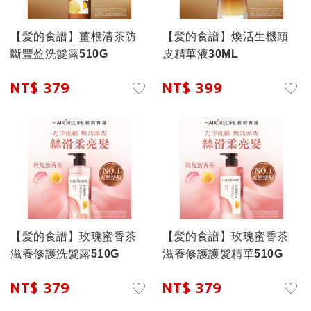
【髪的食譜】薑根清茶防
【髪的食譜】煥活生機頭
斷豐盈洗髮露510G
皮精華液30ML
NT$ 379
NT$ 399
【髪的食譜】玫瑰蜜香茶
【髪的食譜】玫瑰蜜香茶
滋養修護洗髮露510G
滋養修護護髮精華510G
NT$ 379
NT$ 379