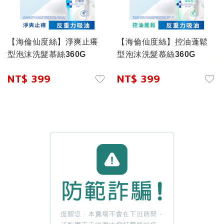
【海倫仙度絲】淨爽止癢
【海倫仙度絲】控油蓬鬆
型泡沫洗髮慕絲360G
型泡沫洗髮慕絲360G
NT$ 399
NT$ 399