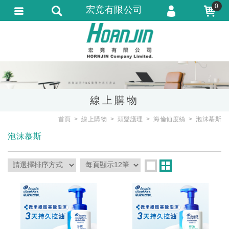
0
宏竟有限公司
會員登入
會員註冊
忘記密碼
訂單查詢
線上購物
匯款通知
首頁
線上購物
頭髮護理
海倫仙度絲
泡沫慕斯
泡沫慕斯