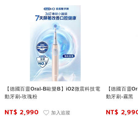
【德國百靈Oral-B歐樂B】iO2微震科技電
【德國百靈Or
動牙刷-玫瑰粉
動牙刷-霧黑
NT$ 2,990
NT$ 2,99
加入追蹤