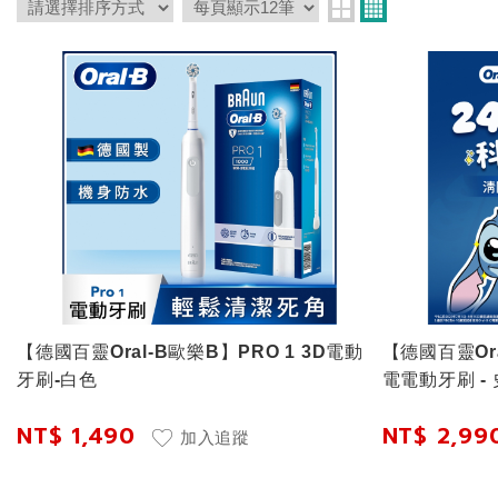
【德國百靈Oral-B歐樂B】PRO 1 3D電動
【德國百靈Ora
牙刷-白色
電電動牙刷 -
NT$ 1,490
NT$ 2,99
加入追蹤