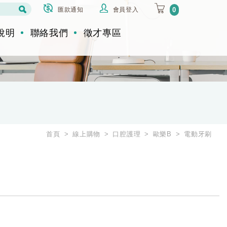
匯款通知
會員登入
0
說明
聯絡我們
徵才專區
首頁
線上購物
口腔護理
歐樂B
電動牙刷