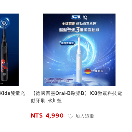
Kids兒童充
【德國百靈Oral-B歐樂B】iO3微震科技電
動牙刷-冰川藍
NT$ 4,990
加入追蹤