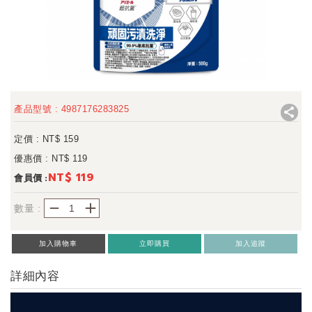
產品型號 : 4987176283825
定價 : NT$
159
優惠價 : NT$
119
NT$ 119
會員價 :
－
＋
數量 :
加入購物車
立即購買
加入追蹤
詳細內容