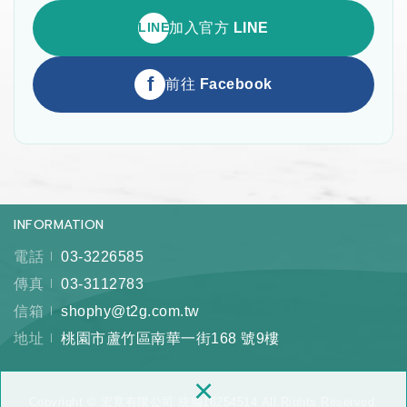
LINE
加入官方 LINE
f
前往 Facebook
INFORMATION
電話
03-3226585
傳真
03-3112783
信箱
shophy@t2g.com.tw
地址
桃園市蘆竹區南華一街168 號9樓
×
Copyright © 宏竟有限公司 統編16254514 All Rights Reserved.