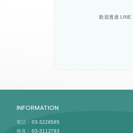
歡迎透過 LIN
INFORMATION
電話
03-3226585
傳真
03-3112783