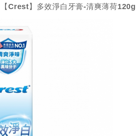
【Crest】多效淨白牙膏-清爽薄荷120g