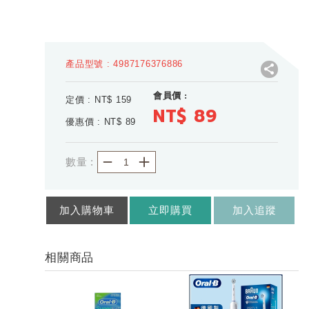
產品型號 : 4987176376886
會員價 :
定價 : NT$
159
NT$ 89
優惠價 : NT$
89
－
＋
數量 :
加入購物車
立即購買
加入追蹤
相關商品