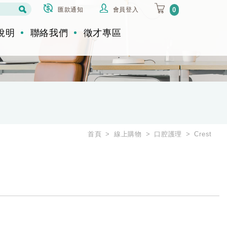
匯款通知
會員登入
0
說明
聯絡我們
徵才專區
首頁
線上購物
口腔護理
Crest