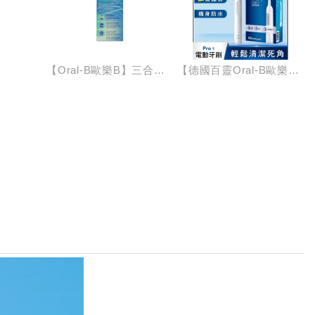
【Oral-B歐樂B】三合一牙線(中標)
【德國百靈Oral-B歐樂B】PRO 1 3D電動牙刷-白色