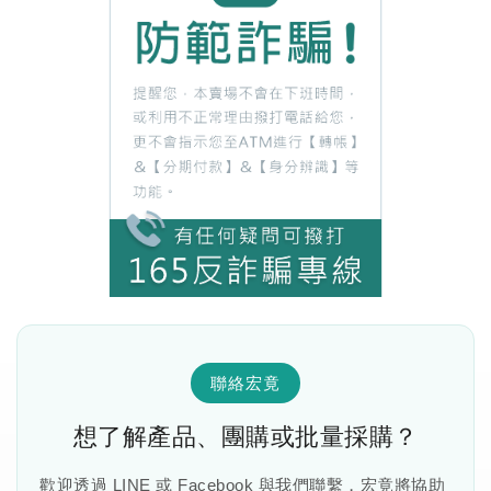
聯絡宏竟
想了解產品、團購或批量採購？
歡迎透過 LINE 或 Facebook 與我們聯繫，宏竟將協助