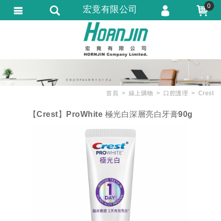
0
宏竟有限公司
會員登入
會員註冊
忘記密碼
訂單查詢
首頁
線上購物
口腔護理
Crest
匯款通知
【Crest】ProWhite 極光白深層亮白牙膏90g