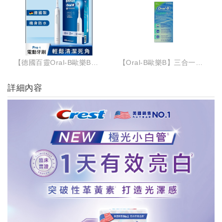
【德國百靈Oral-B歐樂B】PRO 1 3D電動牙刷-白色
【Oral-B歐樂B】三合一牙線(中標)
詳細內容