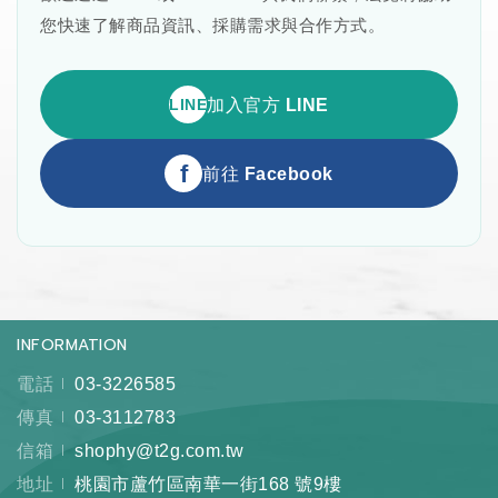
您快速了解商品資訊、採購需求與合作方式。
LINE
加入官方 LINE
f
前往 Facebook
INFORMATION
電話
03-3226585
傳真
03-3112783
信箱
shophy@t2g.com.tw
地址
桃園市蘆竹區南華一街168 號9樓