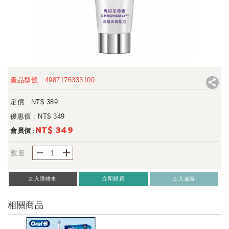
產品型號 : 4987176333100
定價 : NT$
389
優惠價 : NT$
349
NT$ 349
會員價 :
－
＋
數量 :
加入購物車
立即購買
加入追蹤
相關商品