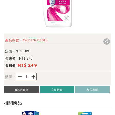
產品型號 : 4987176311016
定價 : NT$
309
優惠價 : NT$
249
NT$ 249
會員價 :
－
＋
數量 :
加入購物車
立即購買
加入追蹤
相關商品