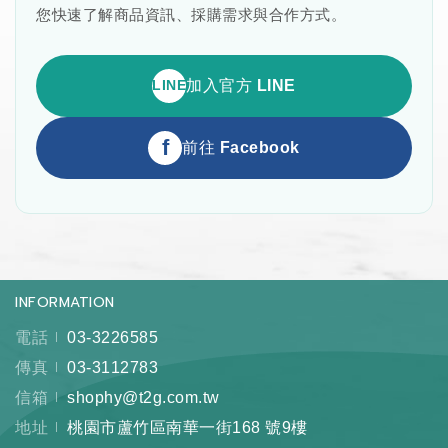
您快速了解商品資訊、採購需求與合作方式。
LINE
加入官方 LINE
f
前往 Facebook
INFORMATION
電話
03-3226585
傳真
03-3112783
信箱
shophy@t2g.com.tw
地址
桃園市蘆竹區南華一街168 號9樓