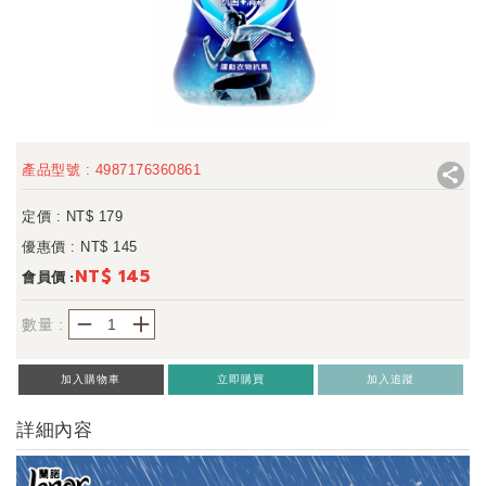
產品型號 : 4987176360861
定價 : NT$
179
優惠價 : NT$
145
NT$ 145
會員價 :
－
＋
數量 :
加入購物車
立即購買
加入追蹤
詳細內容