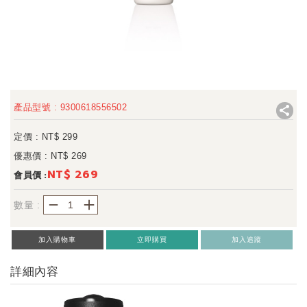
產品型號 : 9300618556502
定價 : NT$
299
優惠價 : NT$
269
NT$ 269
會員價 :
－
＋
數量 :
加入購物車
立即購買
加入追蹤
詳細內容