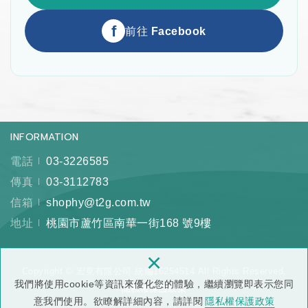
f
前往 Facebook
INFORMATION
電話
03-3226585
傳真
03-3112783
信箱
shophy@t2g.com.tw
地址
桃園市蘆竹區南華一街168 號9樓
×
Copyright © 宏竟有限公司 統編16254514 All Rights Reserved.
我們將使用cookie等資訊來優化您的體驗，繼續瀏覽即表示您同
隱私權保護政策
意我們使用。欲瞭解詳細內容，請詳閱
隱私權保護政策