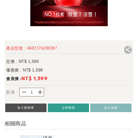
產品型號 : 4987176288387
定價 : NT$
1,599
優惠價 : NT$
1,599
NT$ 1,599
會員價 :
－
＋
數量 :
加入購物車
立即購買
加入追蹤
相關商品