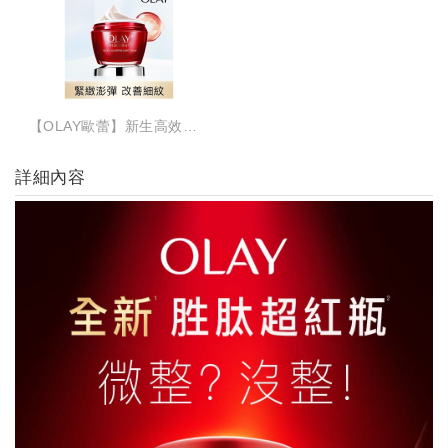
【OLAY歐蕾】新生高效緊緻護膚霜50G
詳細內容