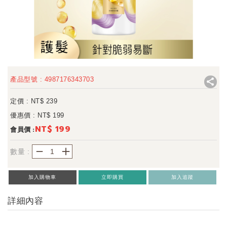
產品型號 : 4987176343703
定價 : NT$
239
優惠價 : NT$
199
NT$ 199
會員價 :
－
＋
數量 :
加入購物車
立即購買
加入追蹤
詳細內容