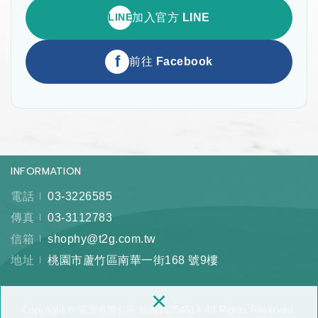
LINE
加入官方 LINE
f
前往 Facebook
INFORMATION
電話
03-3226585
傳真
03-3112783
信箱
shophy@t2g.com.tw
地址
桃園市蘆竹區南華一街168 號9樓
×
Copyright © 宏竟有限公司 統編16254514 All Rights Reserved.