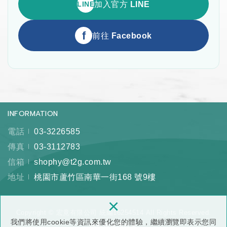
LINE
加入官方 LINE
f
前往 Facebook
INFORMATION
電話
03-3226585
傳真
03-3112783
信箱
shophy@t2g.com.tw
地址
桃園市蘆竹區南華一街168 號9樓
×
Copyright © 宏竟有限公司 統編16254514 All Rights Reserved.
我們將使用cookie等資訊來優化您的體驗，繼續瀏覽即表示您同
隱私權保護政策