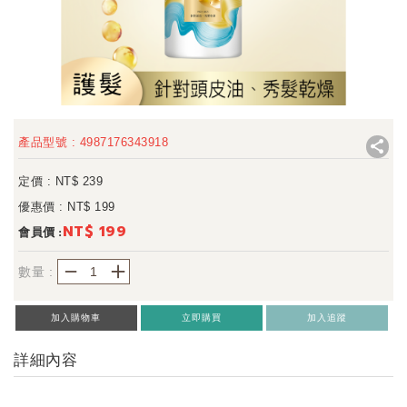
產品型號 : 4987176343918
定價 : NT$
239
優惠價 : NT$
199
NT$ 199
會員價 :
－
＋
數量 :
加入購物車
立即購買
加入追蹤
詳細內容