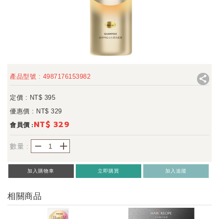
產品型號 : 4987176153982
定價 : NT$
395
優惠價 : NT$
329
NT$ 329
會員價 :
－
＋
數量 :
加入購物車
立即購買
加入追蹤
相關商品