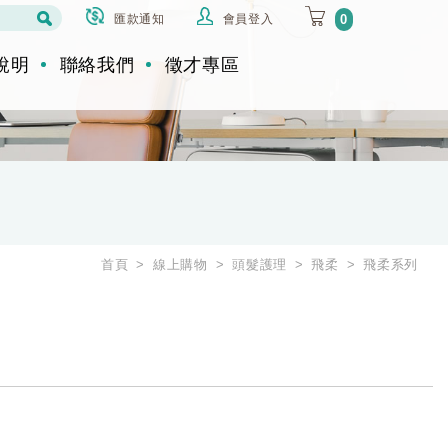
匯款通知
會員登入
0
說明
聯絡我們
徵才專區
首頁
線上購物
頭髮護理
飛柔
飛柔系列