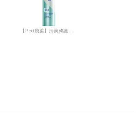
【Pert飛柔】清爽修護瞬效柔順護髮精華380g