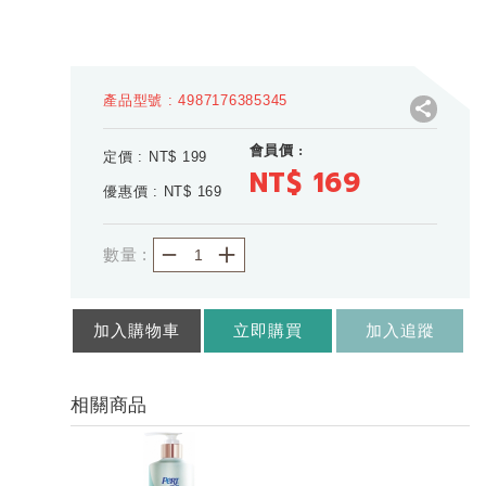
產品型號 : 4987176385345
會員價 :
定價 : NT$
199
NT$ 169
優惠價 : NT$
169
－
＋
數量 :
加入購物車
立即購買
加入追蹤
相關商品