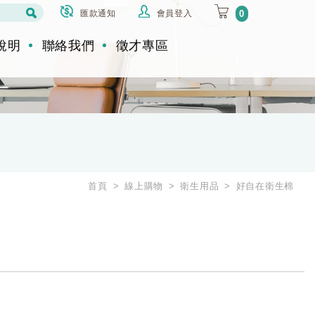
匯款通知
會員登入
0
說明
聯絡我們
徵才專區
首頁
線上購物
衛生用品
好自在衛生棉