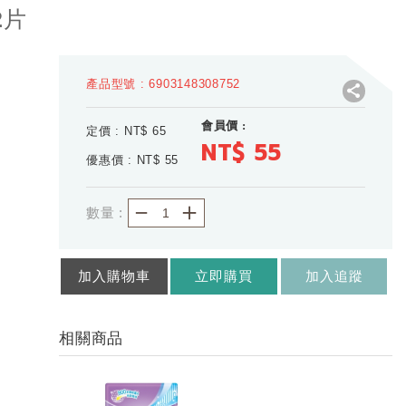
2片
產品型號 : 6903148308752
會員價 :
定價 : NT$
65
NT$ 55
優惠價 : NT$
55
－
＋
數量 :
加入購物車
立即購買
加入追蹤
相關商品