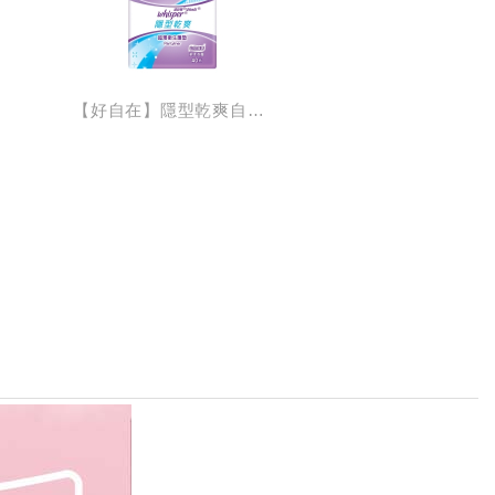
【好自在】隱型乾爽自然無香護墊40片