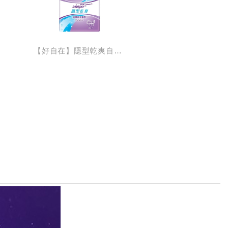
【好自在】隱型乾爽自然無香護墊40片