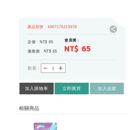
產品型號 : 4987176219978
會員價 :
定價 : NT$
85
NT$ 65
優惠價 : NT$
65
－
＋
數量 :
加入購物車
立即購買
加入追蹤
相關商品