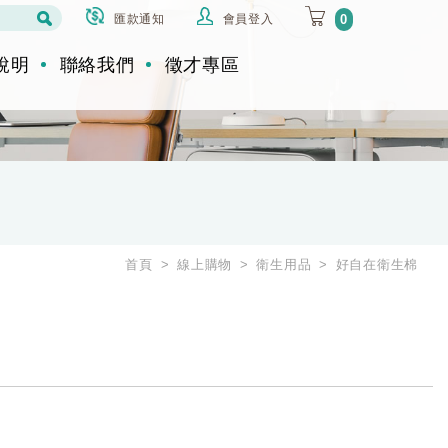
匯款通知
會員登入
0
說明
聯絡我們
徵才專區
首頁
線上購物
衛生用品
好自在衛生棉