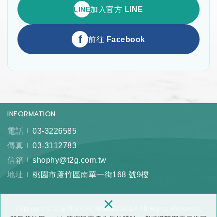
LINE
加入官方 LINE
f
前往 Facebook
INFORMATION
電話
03-3226585
傳真
03-3112783
信箱
shophy@t2g.com.tw
地址
桃園市蘆竹區南華一街168 號9樓
×
Copyright © 宏竟有限公司 統編16254514 All Rights Reserved.